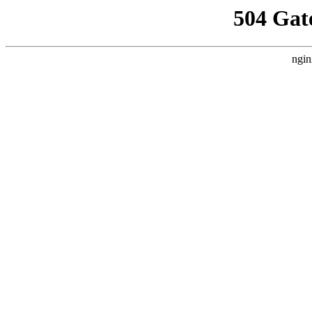
504 Gat
ngin