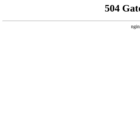
504 Gat
ngin